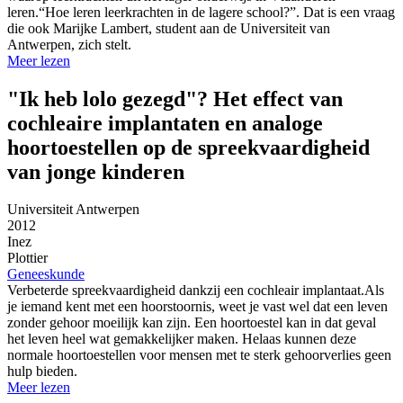
leren.“Hoe leren leerkrachten in de lagere school?”. Dat is een vraag
die ook Marijke Lambert, student aan de Universiteit van
Antwerpen, zich stelt.
Meer lezen
"Ik heb lolo gezegd"? Het effect van
cochleaire implantaten en analoge
hoortoestellen op de spreekvaardigheid
van jonge kinderen
Universiteit Antwerpen
2012
Inez
Plottier
Geneeskunde
Verbeterde spreekvaardigheid dankzij een cochleair implantaat.Als
je iemand kent met een hoorstoornis, weet je vast wel dat een leven
zonder gehoor moeilijk kan zijn. Een hoortoestel kan in dat geval
het leven heel wat gemakkelijker maken. Helaas kunnen deze
normale hoortoestellen voor mensen met te sterk gehoorverlies geen
hulp bieden.
Meer lezen