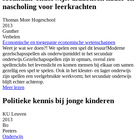
nascholing voor leerkrachten
Thomas More Hogeschool
2013
Gunther
Verbelen
Economische en toegepaste economische wetenschappen
Weet je wat we doen?! We spelen een spel dit lesuur!Moderne
gezelschapsspellen als onderwijsmiddel in het secundair
onderwijs.Gezelschapsspellen zijn in opmars, overal zien
spellenclubs het levenslicht en komen mensen bij elkaar om samen
gezellig een spel te spelen. Ook in het kleuter- en lager onderwijs
zijn spellen een veelgebruikte werkvorm; het secundair onderwijs
blijft echter achterop.
Meer lezen
Politieke kennis bij jonge kinderen
KU Leuven
2013
Bo
Peeters
Onderwijs