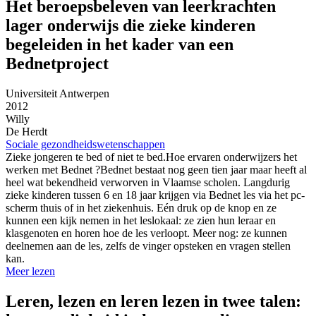
Het beroepsbeleven van leerkrachten
lager onderwijs die zieke kinderen
begeleiden in het kader van een
Bednetproject
Universiteit Antwerpen
2012
Willy
De Herdt
Sociale gezondheidswetenschappen
Zieke jongeren te bed of niet te bed.Hoe ervaren onderwijzers het
werken met Bednet ?Bednet bestaat nog geen tien jaar maar heeft al
heel wat bekendheid verworven in Vlaamse scholen. Langdurig
zieke kinderen tussen 6 en 18 jaar krijgen via Bednet les via het pc-
scherm thuis of in het ziekenhuis. Eén druk op de knop en ze
kunnen een kijk nemen in het leslokaal: ze zien hun leraar en
klasgenoten en horen hoe de les verloopt. Meer nog: ze kunnen
deelnemen aan de les, zelfs de vinger opsteken en vragen stellen
kan.
Meer lezen
Leren, lezen en leren lezen in twee talen: