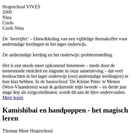
Hogeschool VIVES
2009
Nina
Cools
Cools Nina
De ‘leervijfer’ – Ontwikkeling van een vijfdelige themakoffer voor
anderstalige leerlingen in het lager onderwijs.
De anderstalige leerling en het onderwijs: probleemstelling.
Het is een steeds meer opkomend fenomeen – mede door de
toenemende etniciteit en migratie in onze samenleving – dat veel
leerkrachten in het lager onderwijs (een) anderstalige leerling(en) in
hun klas hebben. In de basisschool ‘De Kleine Prins’ te Menen
(West-Vlaanderen) waar ik gedurende mijn tweede – en derde jaar
stage liep als zorgcoördinator, wordt dit aan de lijve ondervonden.
Meer lezen
Kamishibai en handpoppen - het magisch
leren
Thomas More Hogeschool