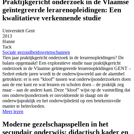
Praktijkgericht onderzoek in de Vlaamse
geïntegreerde lerarenopleidingen: Een
kwalitatieve verkennende studie
Universiteit Gent
2013
Hanne
Tack
Sociale gezondheidswetenschappen
Tien jaar praktijkgericht onderzoek in de lerarenopleidingen? De
balans opgemaakt! Een exploratieve studie naar praktijkgericht
onderzoek in de Vlaamse geïntegreerde lerarenopleidingen GENT –
Sedert enkele jaren wordt in de onderwijswereld aan de alarmbel
getrokken: er is een “kloof” tussen wat onderwijsonderzoekers doen
aan de ene kant en wat leraren en scholen doen – de praktijk zeg
maar – aan de andere kant. Deze “kloof” wijst op de vaststelling dat
ons onderwijsonderzoek er onvoldoende in slaagt om de
onderwijspraktijk en het onderwijsbeleid op een betekenisvolle
manier te beïnvloeden.
Meer lezen
Moderne gezelschapsspellen in het
secundair onderwijs: didactisch kader en