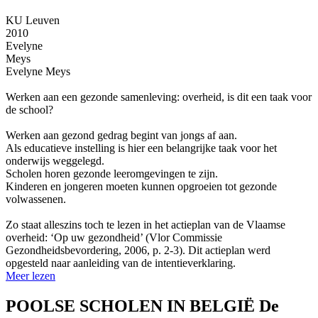
KU Leuven
2010
Evelyne
Meys
Evelyne Meys
Werken aan een gezonde samenleving: overheid, is dit een taak voor
de school?
Werken aan gezond gedrag begint van jongs af aan.
Als educatieve instelling is hier een belangrijke taak voor het
onderwijs weggelegd.
Scholen horen gezonde leeromgevingen te zijn.
Kinderen en jongeren moeten kunnen opgroeien tot gezonde
volwassenen.
Zo staat alleszins toch te lezen in het actieplan van de Vlaamse
overheid: ‘Op uw gezondheid’ (Vlor Commissie
Gezondheidsbevordering, 2006, p. 2-3). Dit actieplan werd
opgesteld naar aanleiding van de intentieverklaring.
Meer lezen
POOLSE SCHOLEN IN BELGIË De