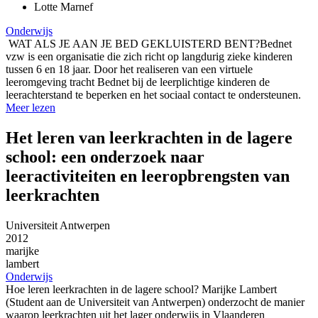
Lotte
Marnef
Onderwijs
WAT ALS JE AAN JE BED GEKLUISTERD BENT?Bednet
vzw is een organisatie die zich richt op langdurig zieke kinderen
tussen 6 en 18 jaar. Door het realiseren van een virtuele
leeromgeving tracht Bednet bij de leerplichtige kinderen de
leerachterstand te beperken en het sociaal contact te ondersteunen.
Meer lezen
Het leren van leerkrachten in de lagere
school: een onderzoek naar
leeractiviteiten en leeropbrengsten van
leerkrachten
Universiteit Antwerpen
2012
marijke
lambert
Onderwijs
Hoe leren leerkrachten in de lagere school? Marijke Lambert
(Student aan de Universiteit van Antwerpen) onderzocht de manier
waarop leerkrachten uit het lager onderwijs in Vlaanderen