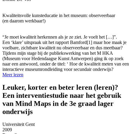
Kwaliteitsvolle kunsteducatie in het museum: observeerbaar
(en daarom werkbaar!)
“Je moet kwaliteit herkennen als je ze ziet. Je voelt het […]”.
Een ‘klare’ uitspraak uit het rapport Bamford[1] maar hoe maak je
voelbare, zichtbare kwaliteit nu observeerbaar en dus meetbaar?
Tijdens mijn stage bij de publiekswerking van het M HKA
(Museum voor Hedendaagse Kunst Antwerpen) ging ik op zoek
naar een antwoord, onder de titel: ‘ Hoe de kwaliteit meten van een
interactieve museumrondleiding voor secundair onderwijs?
Meer lezen
Leuker, korter en beter leren (leren)?
Een interventiestudie naar het gebruik
van Mind Maps in de 3e graad lager
onderwijs
Universiteit Gent
2009