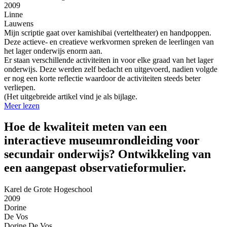
2009
Linne
Lauwens
Mijn scriptie gaat over kamishibai (verteltheater) en handpoppen.
Deze actieve- en creatieve werkvormen spreken de leerlingen van
het lager onderwijs enorm aan.
Er staan verschillende activiteiten in voor elke graad van het lager
onderwijs. Deze werden zelf bedacht en uitgevoerd, nadien volgde
er nog een korte reflectie waardoor de activiteiten steeds beter
verliepen.
(Het uitgebreide artikel vind je als bijlage.
Meer lezen
Hoe de kwaliteit meten van een
interactieve museumrondleiding voor
secundair onderwijs? Ontwikkeling van
een aangepast observatieformulier.
Karel de Grote Hogeschool
2009
Dorine
De Vos
Dorine De Vos