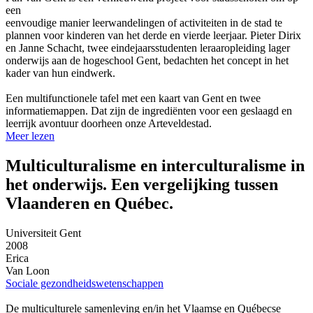
een
eenvoudige manier leerwandelingen of activiteiten in de stad te
plannen voor kinderen van het derde en vierde leerjaar. Pieter Dirix
en Janne Schacht, twee eindejaarsstudenten leraaropleiding lager
onderwijs aan de hogeschool Gent, bedachten het concept in het
kader van hun eindwerk.
Een multifunctionele tafel met een kaart van Gent en twee
informatiemappen. Dat zijn de ingrediënten voor een geslaagd en
leerrijk avontuur doorheen onze Arteveldestad.
Meer lezen
Multiculturalisme en interculturalisme in
het onderwijs. Een vergelijking tussen
Vlaanderen en Québec.
Universiteit Gent
2008
Erica
Van Loon
Sociale gezondheidswetenschappen
De multiculturele samenleving en/in het Vlaamse en Québecse