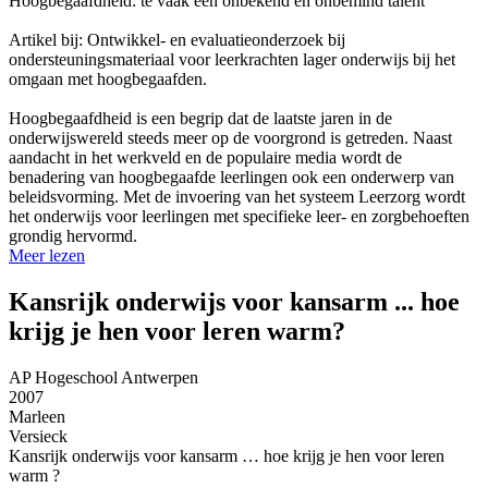
Hoogbegaafdheid: te vaak een onbekend en onbemind talent
Artikel bij: Ontwikkel- en evaluatieonderzoek bij
ondersteuningsmateriaal voor leerkrachten lager onderwijs bij het
omgaan met hoogbegaafden.
Hoogbegaafdheid is een begrip dat de laatste jaren in de
onderwijswereld steeds meer op de voorgrond is getreden. Naast
aandacht in het werkveld en de populaire media wordt de
benadering van hoogbegaafde leerlingen ook een onderwerp van
beleidsvorming. Met de invoering van het systeem Leerzorg wordt
het onderwijs voor leerlingen met specifieke leer- en zorgbehoeften
grondig hervormd.
Meer lezen
Kansrijk onderwijs voor kansarm ... hoe
krijg je hen voor leren warm?
AP Hogeschool Antwerpen
2007
Marleen
Versieck
Kansrijk onderwijs voor kansarm … hoe krijg je hen voor leren
warm ?