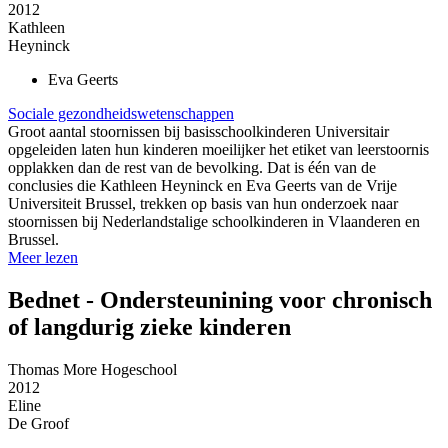
2012
Kathleen
Heyninck
Eva
Geerts
Sociale gezondheidswetenschappen
Groot aantal stoornissen bij basisschoolkinderen Universitair
opgeleiden laten hun kinderen moeilijker het etiket van leerstoornis
opplakken dan de rest van de bevolking. Dat is één van de
conclusies die Kathleen Heyninck en Eva Geerts van de Vrije
Universiteit Brussel, trekken op basis van hun onderzoek naar
stoornissen bij Nederlandstalige schoolkinderen in Vlaanderen en
Brussel.
Meer lezen
Bednet - Ondersteunining voor chronisch
of langdurig zieke kinderen
Thomas More Hogeschool
2012
Eline
De Groof