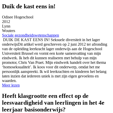
Duik de kast eens in!
Odisee Hogeschool
2012
Lynn
Wouters
Sociale gezondheidswetenschappen
DUIK DE KAST EENS IN! Seksuele diversiteit in het lager
onderwijsDit artikel werd geschreven op 2 juni 2012 ter afronding
van de opleiding leerkracht lager onderwijs aan de Hogeschool
Universiteit Brussel en vormt een korte samenvatting van mijn
eindwerk. Ik heb dit kunnen realiseren met behulp van mijn
promotor, Chris Van Praet. Mijn eindwerk handelt over het thema
‘homoseksualiteit’. Ik koos voor dit onderwerp, omdat het me
persoonlijk aanspreekt. Ik wil leerkrachten en kinderen het belang
laten inzien dat iedereen uniek is met zijn eigen gevoelens en
waarden.
Meer lezen
Heeft klasgrootte een effect op de
leesvaardigheid van leerlingen in het 4e
leerjaar basisonderwijs?