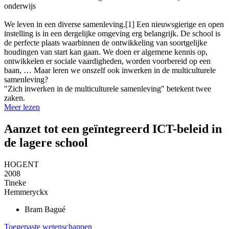
onderwijs
We leven in een diverse samenleving.[1] Een nieuwsgierige en open
instelling is in een dergelijke omgeving erg belangrijk. De school is
de perfecte plaats waarbinnen de ontwikkeling van soortgelijke
houdingen van start kan gaan. We doen er algemene kennis op,
ontwikkelen er sociale vaardigheden, worden voorbereid op een
baan, … Maar leren we onszelf ook inwerken in de multiculturele
samenleving?
"Zich inwerken in de multiculturele samenleving" betekent twee
zaken.
Meer lezen
Aanzet tot een geïntegreerd ICT-beleid in
de lagere school
HOGENT
2008
Tineke
Hemmeryckx
Bram
Bagué
Toegepaste wetenschappen