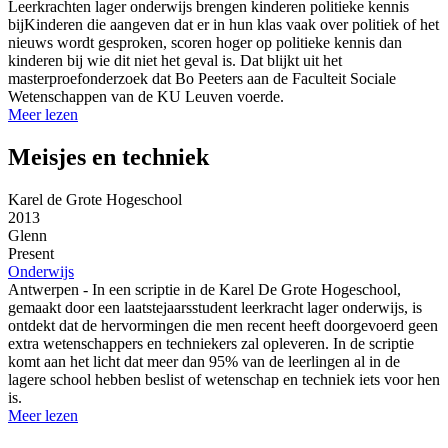
Leerkrachten lager onderwijs brengen kinderen politieke kennis
bijKinderen die aangeven dat er in hun klas vaak over politiek of het
nieuws wordt gesproken, scoren hoger op politieke kennis dan
kinderen bij wie dit niet het geval is. Dat blijkt uit het
masterproefonderzoek dat Bo Peeters aan de Faculteit Sociale
Wetenschappen van de KU Leuven voerde.
Meer lezen
Meisjes en techniek
Karel de Grote Hogeschool
2013
Glenn
Present
Onderwijs
Antwerpen - In een scriptie in de Karel De Grote Hogeschool,
gemaakt door een laatstejaarsstudent leerkracht lager onderwijs, is
ontdekt dat de hervormingen die men recent heeft doorgevoerd geen
extra wetenschappers en techniekers zal opleveren. In de scriptie
komt aan het licht dat meer dan 95% van de leerlingen al in de
lagere school hebben beslist of wetenschap en techniek iets voor hen
is.
Meer lezen