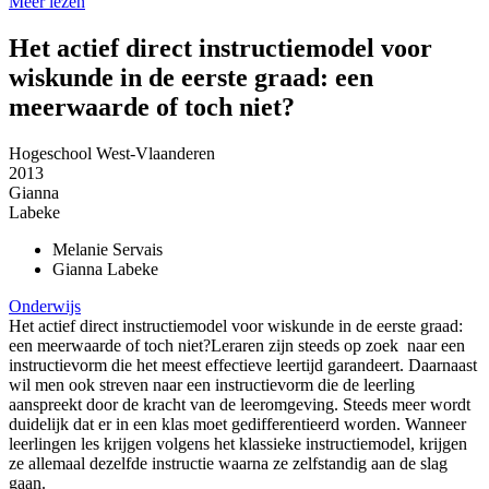
Meer lezen
Het actief direct instructiemodel voor
wiskunde in de eerste graad: een
meerwaarde of toch niet?
Hogeschool West-Vlaanderen
2013
Gianna
Labeke
Melanie
Servais
Gianna
Labeke
Onderwijs
Het actief direct instructiemodel voor wiskunde in de eerste graad:
een meerwaarde of toch niet?Leraren zijn steeds op zoek naar een
instructievorm die het meest effectieve leertijd garandeert. Daarnaast
wil men ook streven naar een instructievorm die de leerling
aanspreekt door de kracht van de leeromgeving. Steeds meer wordt
duidelijk dat er in een klas moet gedifferentieerd worden. Wanneer
leerlingen les krijgen volgens het klassieke instructiemodel, krijgen
ze allemaal dezelfde instructie waarna ze zelfstandig aan de slag
gaan.