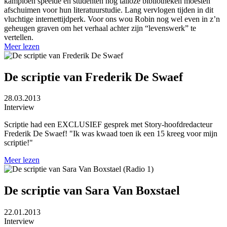
kampioen speelde en studenten nog talloze bibliotheken moesten
afschuimen voor hun literatuurstudie. Lang vervlogen tijden in dit
vluchtige internettijdperk. Voor ons wou Robin nog wel even in z’n
geheugen graven om het verhaal achter zijn “levenswerk” te
vertellen.
Meer lezen
De scriptie van Frederik De Swaef
28.03.2013
Interview
Scriptie had een EXCLUSIEF gesprek met Story-hoofdredacteur
Frederik De Swaef! "Ik was kwaad toen ik een 15 kreeg voor mijn
scriptie!"
Meer lezen
De scriptie van Sara Van Boxstael
22.01.2013
Interview