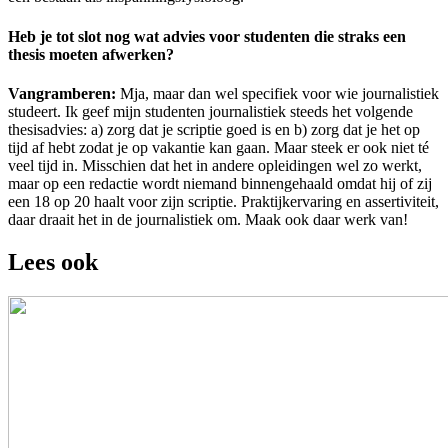
Heb je tot slot nog wat advies voor studenten die straks een
thesis moeten afwerken?
Vangramberen:
Mja, maar dan wel specifiek voor wie journalistiek
studeert. Ik geef mijn studenten journalistiek steeds het volgende
thesisadvies: a) zorg dat je scriptie goed is en b) zorg dat je het op
tijd af hebt zodat je op vakantie kan gaan. Maar steek er ook niet té
veel tijd in. Misschien dat het in andere opleidingen wel zo werkt,
maar op een redactie wordt niemand binnengehaald omdat hij of zij
een 18 op 20 haalt voor zijn scriptie. Praktijkervaring en assertiviteit,
daar draait het in de journalistiek om. Maak ook daar werk van!
Lees ook