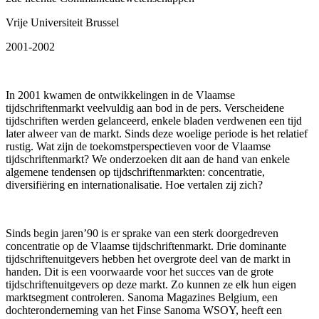
Vrije Universiteit Brussel
2001-2002
In 2001 kwamen de ontwikkelingen in de Vlaamse
tijdschriftenmarkt veelvuldig aan bod in de pers. Verscheidene
tijdschriften werden gelanceerd, enkele bladen verdwenen een tijd
later alweer van de markt. Sinds deze woelige periode is het relatief
rustig. Wat zijn de toekomstperspectieven voor de Vlaamse
tijdschriftenmarkt? We onderzoeken dit aan de hand van enkele
algemene tendensen op tijdschriftenmarkten: concentratie,
diversifiëring en internationalisatie. Hoe vertalen zij zich?
Sinds begin jaren’90 is er sprake van een sterk doorgedreven
concentratie op de Vlaamse tijdschriftenmarkt. Drie dominante
tijdschriftenuitgevers hebben het overgrote deel van de markt in
handen. Dit is een voorwaarde voor het succes van de grote
tijdschriftenuitgevers op deze markt. Zo kunnen ze elk hun eigen
marktsegment controleren. Sanoma Magazines Belgium, een
dochteronderneming van het Finse Sanoma WSOY, heeft een