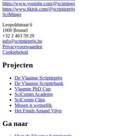
https://www.youtube.com/@scimingo
https://www.tiktok.com/@scriptieprijs
SciMingo
Leopoldstraat 6
1000 Brussel
+32 2 463 59 20
info@scriptieprijs.be
Privacyvoorwaarden
Cookiebeleid
Projecten
De Vlaamse Scriptieprijs
De Vlaamse Scriptiebank
Vlaamse PhD Cup
SciComm Academy
SciComm Clips
Missen is wenselijk
Het Fonds Amand Vilyn
Ga naar