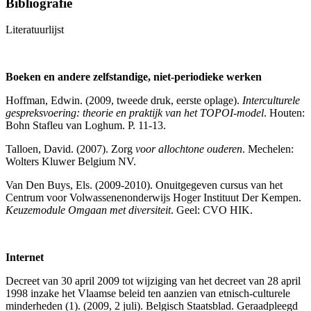
Bibliografie
Literatuurlijst
Boeken en andere zelfstandige, niet-periodieke werken
Hoffman, Edwin. (2009, tweede druk, eerste oplage).
Interculturele
gespreksvoering: theorie en praktijk van het TOPOI-model
. Houten:
Bohn Stafleu van Loghum. P. 11-13.
Talloen, David. (2007). Zorg
voor allochtone ouderen
. Mechelen:
Wolters Kluwer Belgium NV.
Van Den Buys, Els. (2009-2010). Onuitgegeven cursus van het
Centrum voor Volwassenenonderwijs Hoger Instituut Der Kempen.
Keuzemodule Omgaan met diversiteit
. Geel: CVO HIK.
Internet
Decreet van 30 april 2009 tot wijziging van het decreet van 28 april
1998 inzake het Vlaamse beleid ten aanzien van etnisch-culturele
minderheden (1). (2009, 2 juli). Belgisch Staatsblad. Geraadpleegd