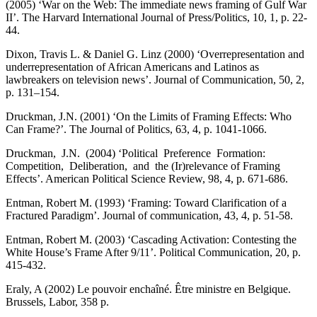
(2005) ‘War on the Web: The immediate news framing of Gulf War
II’. The Harvard International Journal of Press/Politics, 10, 1, p. 22-
44.
Dixon, Travis L. & Daniel G. Linz (2000) ‘Overrepresentation and
underrepresentation of African Americans and Latinos as
lawbreakers on television news’. Journal of Communication, 50, 2,
p. 131–154.
Druckman, J.N. (2001) ‘On the Limits of Framing Effects: Who
Can Frame?’. The Journal of Politics, 63, 4, p. 1041-1066.
Druckman, J.N. (2004) ‘Political Preference Formation:
Competition, Deliberation, and the (Ir)relevance of Framing
Effects’. American Political Science Review, 98, 4, p. 671-686.
Entman, Robert M. (1993) ‘Framing: Toward Clarification of a
Fractured Paradigm’. Journal of communication, 43, 4, p. 51-58.
Entman, Robert M. (2003) ‘Cascading Activation: Contesting the
White House’s Frame After 9/11’. Political Communication, 20, p.
415-432.
Eraly, A (2002) Le pouvoir enchaîné. Être ministre en Belgique.
Brussels, Labor, 358 p.