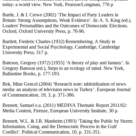
today: a world view. New York, Pearson/Longman, 776 p
Bartle, J. & I. Crewe (2002) ‘The Impact of Party Leaders in
Britain: Strong Assumptions, Weak Evidence’. In: A. S. King (ed.),
Leaders' Personalities and the Outcomes of Democratic Elections.
Oxford, Oxford University Press, p. 70-96.
Bartlett, Frederic Charles (1932) Remembering. A Study in
Experimental and Social Psychology, Cambridge, Cambridge
University Press, 317 p.
Bateson, Gregory (1972) [1955] ‘A theory of play and fantasy’. In
Gregory Bateson (ed.), Steps to an ecology of mind. New York,
Ballantine Books, p. 177-193.
Bek, Mine Gencel (2004) ‘Research note: tabloidization of news
media: an analysis of television news in Turkey’. European Journal
of Communication, 19, 3, p. 371-386.
Bennett, Samuel e.a. (2011) MEDIVA Thematic Report 2011/02:
Media Content, Firenze, European University Institute, 30 p.
Bennett, W.L. & J.B. Manheim (1993) ‘Taking the Public by Storm:
Information, Cuing, and the Democratic Process in the Gulf
Conflict’. Political Communication, 10, p. 331-351.