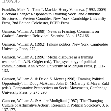
11/08/2015.
Franklin, Mark N.; Tom T. Mackie, Henry Valen e.a. (1992, 2009)
Electoral Change: Responses to Evolving Social and Attitudinal
Structures in Western Countries. New York, Cambridge University
Press, 2nd Edition Colchester, ECPR Press.
Gamson, William A. (1989) ‘News as Framing: Comments on
Graber’. American Behavioral Scientist, 33, p. 157-166.
Gamson, William A. (1992) Talking politics. New York, Cambridge
University Press, 272 p.
Gamson, William A. (1996) ‘Media discourse as a framing
resource’. In: A.N. Crigler (ed.), The psychology of political
communication. Ann Arbor, University of Michigan Press, p. 111-
132.
Gamson, William A. & David S. Meyer (1996) ‘Framing Political
Opportunity’. In: Doug McAdam, John D. McCarthy & Mayer Zald
(eds.), Comparative Perspectives on Social Movements, Cambridge
University Press, p. 275-290.
Gamson, William A. & Andre Modigliani (1987) ‘The Changing
Culture of Affirmative Action’. Research in Political Sociology, 3, p.
137-177.