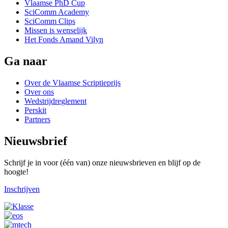
Vlaamse PhD Cup
SciComm Academy
SciComm Clips
Missen is wenselijk
Het Fonds Amand Vilyn
Ga naar
Over de Vlaamse Scriptieprijs
Over ons
Wedstrijdreglement
Perskit
Partners
Nieuwsbrief
Schrijf je in voor (één van) onze nieuwsbrieven en blijf op de
hoogte!
Inschrijven