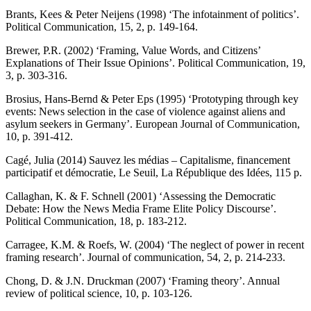
Brants, Kees & Peter Neijens (1998) ‘The infotainment of politics’.
Political Communication, 15, 2, p. 149-164.
Brewer, P.R. (2002) ‘Framing, Value Words, and Citizens’
Explanations of Their Issue Opinions’. Political Communication, 19,
3, p. 303-316.
Brosius, Hans-Bernd & Peter Eps (1995) ‘Prototyping through key
events: News selection in the case of violence against aliens and
asylum seekers in Germany’. European Journal of Communication,
10, p. 391-412.
Cagé, Julia (2014) Sauvez les médias – Capitalisme, financement
participatif et démocratie, Le Seuil, La République des Idées, 115 p.
Callaghan, K. & F. Schnell (2001) ‘Assessing the Democratic
Debate: How the News Media Frame Elite Policy Discourse’.
Political Communication, 18, p. 183-212.
Carragee, K.M. & Roefs, W. (2004) ‘The neglect of power in recent
framing research’. Journal of communication, 54, 2, p. 214-233.
Chong, D. & J.N. Druckman (2007) ‘Framing theory’. Annual
review of political science, 10, p. 103-126.