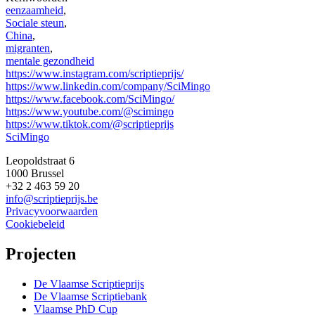
eenzaamheid
,
Sociale steun
,
China
,
migranten
,
mentale gezondheid
https://www.instagram.com/scriptieprijs/
https://www.linkedin.com/company/SciMingo
https://www.facebook.com/SciMingo/
https://www.youtube.com/@scimingo
https://www.tiktok.com/@scriptieprijs
SciMingo
Leopoldstraat 6
1000 Brussel
+32 2 463 59 20
info@scriptieprijs.be
Privacyvoorwaarden
Cookiebeleid
Projecten
De Vlaamse Scriptieprijs
De Vlaamse Scriptiebank
Vlaamse PhD Cup