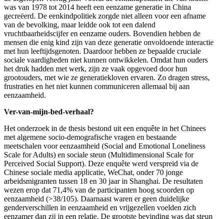
was van 1978 tot 2014 heeft een eenzame generatie in China
gecreëerd. De eenkindpolitiek zorgde niet alleen voor een afname
van de bevolking, maar leidde ook tot een dalend
vruchtbaarheidscijfer en eenzame ouders. Bovendien hebben de
mensen die enig kind zijn van deze generatie onvoldoende interactie
met hun leeftijdsgenoten. Daardoor hebben ze bepaalde cruciale
sociale vaardigheden niet kunnen ontwikkelen. Omdat hun ouders
het druk hadden met werk, zijn ze vaak opgevoed door hun
grootouders, met wie ze generatiekloven ervaren. Zo dragen stress,
frustraties en het niet kunnen communiceren allemaal bij aan
eenzaamheid.
Ver-van-mijn-bed-verhaal?
Het onderzoek in de thesis bestond uit een enquête in het Chinees
met algemene socio-demografische vragen en bestaande
meetschalen voor eenzaamheid (Social and Emotional Loneliness
Scale for Adults) en sociale steun (Multidimensional Scale for
Perceived Social Support). Deze enquête werd verspreid via de
Chinese sociale media applicatie, WeChat, onder 70 jonge
arbeidsmigranten tussen 18 en 30 jaar in Shanghai. De resultaten
wezen erop dat 71,4% van de participanten hoog scoorden op
eenzaamheid (>38/105). Daarnaast waren er geen duidelijke
genderverschillen in eenzaamheid en vrijgezellen voelden zich
eenzamer dan zij in een relatie. De grootste bevinding was dat steun