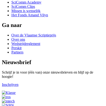
SciComm Academy
SciComm Clips
Missen is wenselijk
Het Fonds Amand Vilyn
Ga naar
Over de Vlaamse Scriptieprijs
Over ons
Wedstrijdreglement
Perskit
Partners
Nieuwsbrief
Schrijf je in voor (één van) onze nieuwsbrieven en blijf op de
hoogte!
Inschrijven