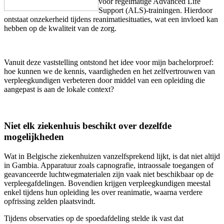
voor regelmatige Advanced Life
Support (ALS)-trainingen. Hierdoor
ontstaat onzekerheid tijdens reanimatiesituaties, wat een invloed kan
hebben op de kwaliteit van de zorg.
Vanuit deze vaststelling ontstond het idee voor mijn bachelorproef:
hoe kunnen we de kennis, vaardigheden en het zelfvertrouwen van
verpleegkundigen verbeteren door middel van een opleiding die
aangepast is aan de lokale context?
Niet elk ziekenhuis beschikt over dezelfde
mogelijkheden
Wat in Belgische ziekenhuizen vanzelfsprekend lijkt, is dat niet altijd
in Gambia. Apparatuur zoals capnografie, intraossale toegangen of
geavanceerde luchtwegmaterialen zijn vaak niet beschikbaar op de
verpleegafdelingen. Bovendien krijgen verpleegkundigen meestal
enkel tijdens hun opleiding les over reanimatie, waarna verdere
opfrissing zelden plaatsvindt.
Tijdens observaties op de spoedafdeling stelde ik vast dat