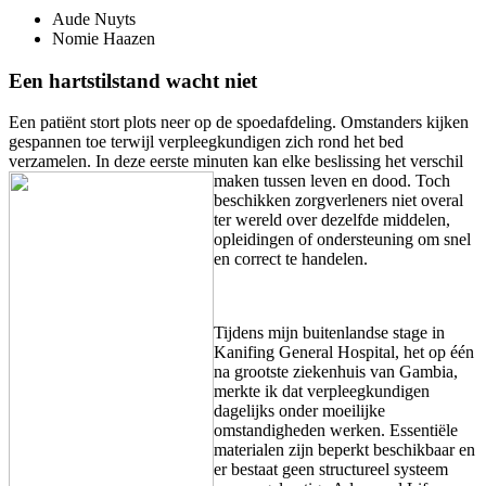
Aude
Nuyts
Nomie
Haazen
Een hartstilstand wacht niet
Een patiënt stort plots neer op de spoedafdeling. Omstanders kijken
gespannen toe terwijl verpleegkundigen zich rond het bed
verzamelen. In deze eerste minuten kan elke beslissing het versc
hil
maken tussen leven en dood. Toch
beschikken zorgverleners niet overal
ter wereld over dezelfde middelen,
opleidingen of ondersteuning om snel
en correct te handelen.
Tijdens mijn buitenlandse stage in
Kanifing General Hospital, het op één
na grootste ziekenhuis van Gambia,
merkte ik dat verpleegkundigen
dagelijks onder moeilijke
omstandigheden werken. Essentiële
materialen zijn beperkt beschikbaar en
er bestaat geen structureel systeem