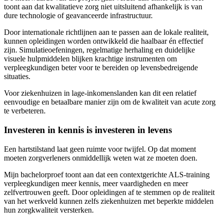
toont aan dat kwalitatieve zorg niet uitsluitend afhankelijk is van
dure technologie of geavanceerde infrastructuur.
Door internationale richtlijnen aan te passen aan de lokale realiteit,
kunnen opleidingen worden ontwikkeld die haalbaar én effectief
zijn. Simulatieoefeningen, regelmatige herhaling en duidelijke
visuele hulpmiddelen blijken krachtige instrumenten om
verpleegkundigen beter voor te bereiden op levensbedreigende
situaties.
Voor ziekenhuizen in lage-inkomenslanden kan dit een relatief
eenvoudige en betaalbare manier zijn om de kwaliteit van acute zorg
te verbeteren.
Investeren in kennis is investeren in levens
Een hartstilstand laat geen ruimte voor twijfel. Op dat moment
moeten zorgverleners onmiddellijk weten wat ze moeten doen.
Mijn bachelorproef toont aan dat een contextgerichte ALS-training
verpleegkundigen meer kennis, meer vaardigheden en meer
zelfvertrouwen geeft. Door opleidingen af te stemmen op de realiteit
van het werkveld kunnen zelfs ziekenhuizen met beperkte middelen
hun zorgkwaliteit versterken.