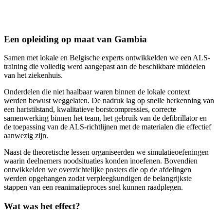
Een opleiding op maat van Gambia
Samen met lokale en Belgische experts ontwikkelden we een ALS-
training die volledig werd aangepast aan de beschikbare middelen
van het ziekenhuis.
Onderdelen die niet haalbaar waren binnen de lokale context
werden bewust weggelaten. De nadruk lag op snelle herkenning van
een hartstilstand, kwalitatieve borstcompressies, correcte
samenwerking binnen het team, het gebruik van de defibrillator en
de toepassing van de ALS-richtlijnen met de materialen die effectief
aanwezig zijn.
Naast de theoretische lessen organiseerden we simulatieoefeningen
waarin deelnemers noodsituaties konden inoefenen. Bovendien
ontwikkelden we overzichtelijke posters die op de afdelingen
werden opgehangen zodat verpleegkundigen de belangrijkste
stappen van een reanimatieproces snel kunnen raadplegen.
Wat was het effect?