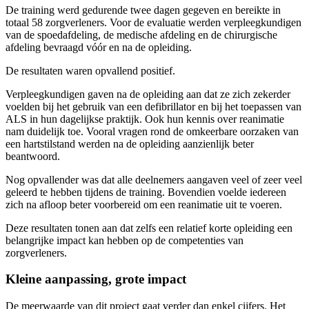
De training werd gedurende twee dagen gegeven en bereikte in
totaal 58 zorgverleners. Voor de evaluatie werden verpleegkundigen
van de spoedafdeling, de medische afdeling en de chirurgische
afdeling bevraagd vóór en na de opleiding.
De resultaten waren opvallend positief.
Verpleegkundigen gaven na de opleiding aan dat ze zich zekerder
voelden bij het gebruik van een defibrillator en bij het toepassen van
ALS in hun dagelijkse praktijk. Ook hun kennis over reanimatie
nam duidelijk toe. Vooral vragen rond de omkeerbare oorzaken van
een hartstilstand werden na de opleiding aanzienlijk beter
beantwoord.
Nog opvallender was dat alle deelnemers aangaven veel of zeer veel
geleerd te hebben tijdens de training. Bovendien voelde iedereen
zich na afloop beter voorbereid om een reanimatie uit te voeren.
Deze resultaten tonen aan dat zelfs een relatief korte opleiding een
belangrijke impact kan hebben op de competenties van
zorgverleners.
Kleine aanpassing, grote impact
De meerwaarde van dit project gaat verder dan enkel cijfers. Het