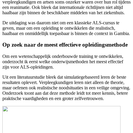
verpleegkundigen en artsen soms onzeker waren over hun rol tijdens
een reanimatie. Ook bleek dat internationale richtlijnen niet altijd
haalbaar zijn binnen de beschikbare middelen van het ziekenhuis.
De uitdaging was daarom niet om een klassieke ALS-cursus te
geven, maar om een opleiding te ontwikkelen die realistisch,
haalbaar en onmiddellijk toepasbaar is binnen de context in Gambia.
Op zoek naar de meest effectieve opleidingsmethode
Om een wetenschappelijk onderbouwde training te ontwikkelen,
onderzocht ik eerst welke onderwijsmethoden het meest effectief
zijn voor ALS-opleidingen.
Uit een literatuurstudie bleek dat simulatiegebaseerd leren de beste
resultaten oplevert. Verpleegkundigen leren niet alleen de theorie,
maar oefenen ook realistische noodsituaties in een veilige omgeving.
Onderzoek toont aan dat deze methode leidt tot meer kennis, betere
praktische vaardigheden en een groter zelfvertrouwen.