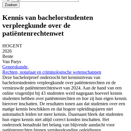
Kennis van bachelorstudenten
verpleegkunde over de
patiëntenrechtenwet
HOGENT
2026
Bente
Van Parys
Geneeskunde
,
Rechten, notariaat en criminologische wetenschappen
Deze bachelorproef onderzocht het kennisniveau van
bachelorstudenten verpleegkunde over patiëntenrechten en de
vernieuwde patiëntenrechtenwet van 2024. Aan de hand van een
online vragenlijst bij 43 studenten werd nagegaan hoeveel kennis
studenten hebben over patiëntenrechten en hoe zij hun eigen kennis
hierover inschatten. De resultaten tonen aan dat studenten over een
matige kennis beschikken en dat hogere opleidingsjaren niet
automatisch leiden tot meer kennis. Daarnaast bleek dat studenten
hun eigen kennis niet altijd correct konden inschatten. Het
onderzoek benadrukt het belang van blijvende aandacht voor
patiëntenrechten binnen verpleegkundige opleidingen.