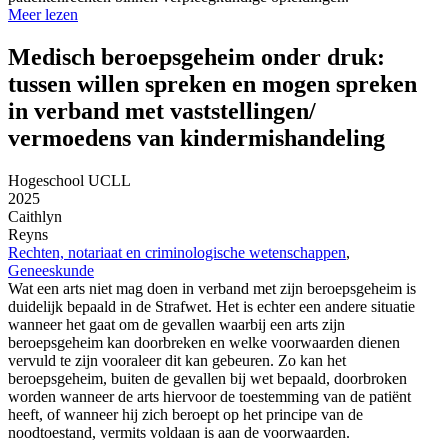
Meer lezen
Medisch beroepsgeheim onder druk:
tussen willen spreken en mogen spreken
in verband met vaststellingen/
vermoedens van kindermishandeling
Hogeschool UCLL
2025
Caithlyn
Reyns
Rechten, notariaat en criminologische wetenschappen
,
Geneeskunde
Wat een arts niet mag doen in verband met zijn beroepsgeheim is
duidelijk bepaald in de Strafwet. Het is echter een andere situatie
wanneer het gaat om de gevallen waarbij een arts zijn
beroepsgeheim kan doorbreken en welke voorwaarden dienen
vervuld te zijn vooraleer dit kan gebeuren. Zo kan het
beroepsgeheim, buiten de gevallen bij wet bepaald, doorbroken
worden wanneer de arts hiervoor de toestemming van de patiënt
heeft, of wanneer hij zich beroept op het principe van de
noodtoestand, vermits voldaan is aan de voorwaarden.