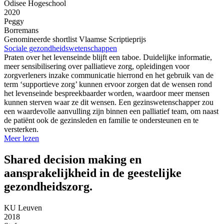
Odisee Hogeschool
2020
Peggy
Borremans
Genomineerde shortlist Vlaamse Scriptieprijs
Sociale gezondheidswetenschappen
Praten over het levenseinde blijft een taboe. Duidelijke informatie,
meer sensibilisering over palliatieve zorg, opleidingen voor
zorgverleners inzake communicatie hierrond en het gebruik van de
term ‘supportieve zorg’ kunnen ervoor zorgen dat de wensen rond
het levenseinde bespreekbaarder worden, waardoor meer mensen
kunnen sterven waar ze dit wensen. Een gezinswetenschapper zou
een waardevolle aanvulling zijn binnen een palliatief team, om naast
de patiënt ook de gezinsleden en familie te ondersteunen en te
versterken.
Meer lezen
Shared decision making en
aansprakelijkheid in de geestelijke
gezondheidszorg.
KU Leuven
2018