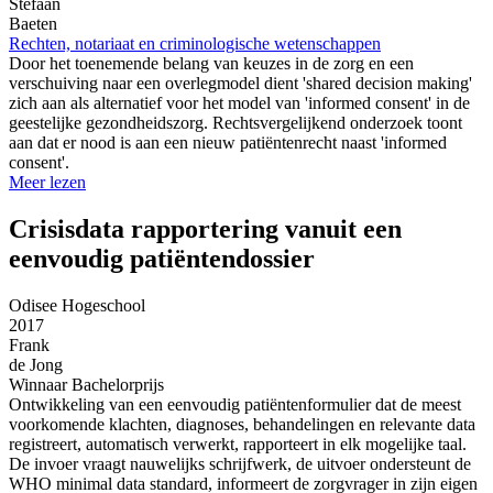
Stefaan
Baeten
Rechten, notariaat en criminologische wetenschappen
Door het toenemende belang van keuzes in de zorg en een
verschuiving naar een overlegmodel dient 'shared decision making'
zich aan als alternatief voor het model van 'informed consent' in de
geestelijke gezondheidszorg. Rechtsvergelijkend onderzoek toont
aan dat er nood is aan een nieuw patiëntenrecht naast 'informed
consent'.
Meer lezen
Crisisdata rapportering vanuit een
eenvoudig patiëntendossier
Odisee Hogeschool
2017
Frank
de Jong
Winnaar Bachelorprijs
Ontwikkeling van een eenvoudig patiëntenformulier dat de meest
voorkomende klachten, diagnoses, behandelingen en relevante data
registreert, automatisch verwerkt, rapporteert in elk mogelijke taal.
De invoer vraagt nauwelijks schrijfwerk, de uitvoer ondersteunt de
WHO minimal data standard, informeert de zorgvrager in zijn eigen