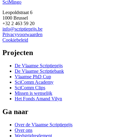
SciMingo
Leopoldstraat 6
1000 Brussel
+32 2 463 59 20
info@scriptieprijs.be
Privacyvoorwaarden
Cookiebeleid
Projecten
De Vlaamse Scriptieprijs
De Vlaamse Scriptiebank
Vlaamse PhD Cup
SciComm Academy
SciComm Clips
Missen is wenselijk
Het Fonds Amand Vilyn
Ga naar
Over de Vlaamse Scriptieprijs
Over ons
Wedstrijdreglement